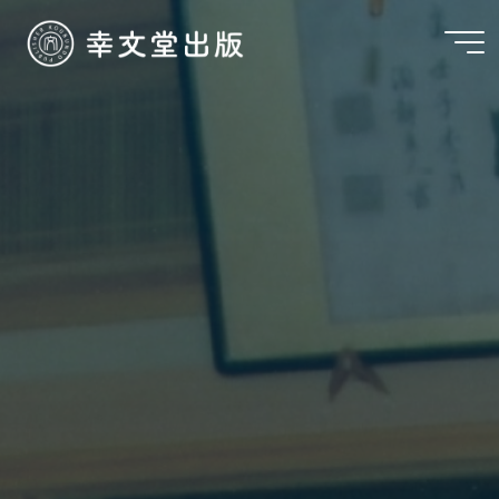
コ
ン
テ
ン
ツ
へ
ス
キ
ッ
プ